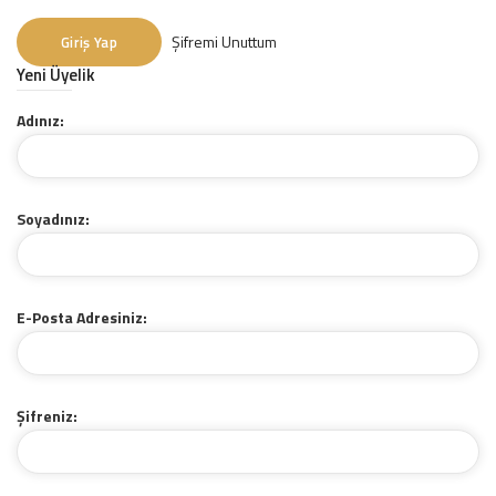
Şifremi Unuttum
Giriş Yap
Yeni Üyelik
Adınız:
Soyadınız:
E-Posta Adresiniz:
Şifreniz: