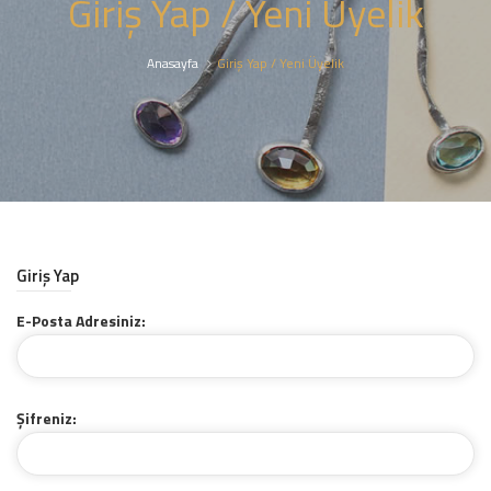
Giriş Yap / Yeni Üyelik
Anasayfa
Giriş Yap / Yeni Üyelik
Giriş Yap
E-Posta Adresiniz:
Şifreniz: