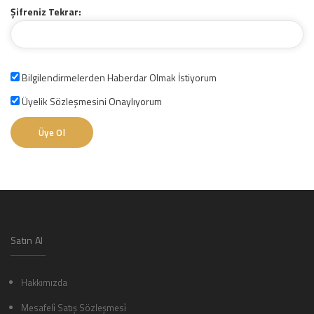
Şifreniz Tekrar:
Bilgilendirmelerden Haberdar Olmak İstiyorum
Üyelik Sözleşmesini Onaylıyorum
Üye Ol
Satın Al
Hakkımızda
Mesafeli̇ Satış Sözleşmesi̇