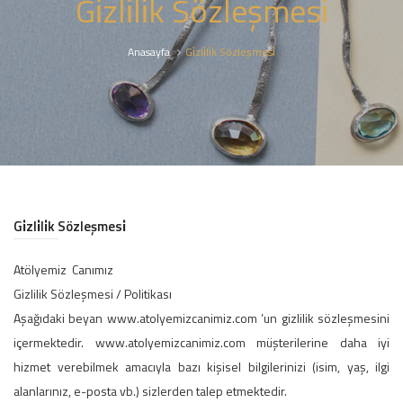
Gi̇zli̇li̇k Sözleşmesi̇
Anasayfa
Gi̇zli̇li̇k Sözleşmesi̇
Gi̇zli̇li̇k Sözleşmesi̇
Atölyemiz Canımız
Gizlilik Sözleşmesi / Politikası
Aşağıdaki beyan www.atolyemizcanimiz.com ’un gizlilik sözleşmesini
içermektedir. www.atolyemizcanimiz.com müşterilerine daha iyi
hizmet verebilmek amacıyla bazı kişisel bilgilerinizi (isim, yaş, ilgi
alanlarınız, e-posta vb.) sizlerden talep etmektedir.