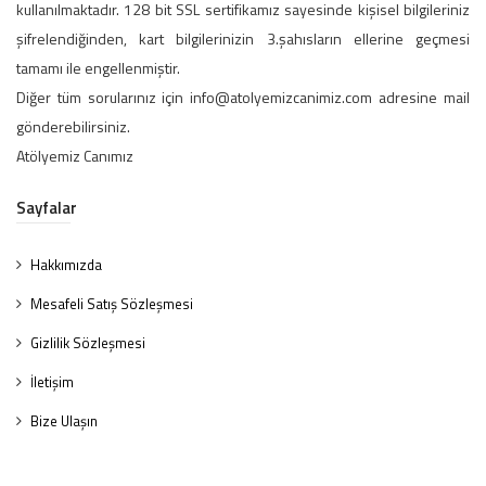
kullanılmaktadır. 128 bit SSL sertifikamız sayesinde kişisel bilgileriniz
şifrelendiğinden, kart bilgilerinizin 3.şahısların ellerine geçmesi
tamamı ile engellenmiştir.
Diğer tüm sorularınız için info@atolyemizcanimiz.com adresine mail
gönderebilirsiniz.
Atölyemiz Canımız
Sayfalar
Hakkımızda
Mesafeli Satış Sözleşmesi
Gizlilik Sözleşmesi
İletişim
Bize Ulaşın